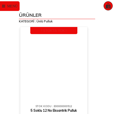
MENÜ
0
ÜRÜNLER
KATEGORİ : Ünlü Pulluk
! STOKTA YOK !
STOK KODU : E00000000512
5 Soklu 12 No Eksantrik Pulluk