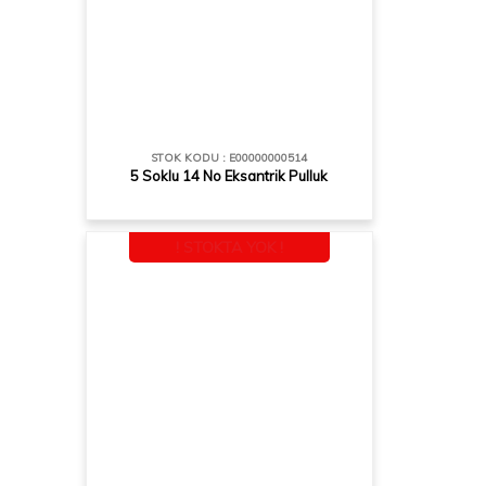
STOK KODU : E00000000514
5 Soklu 14 No Eksantrik Pulluk
! STOKTA YOK !