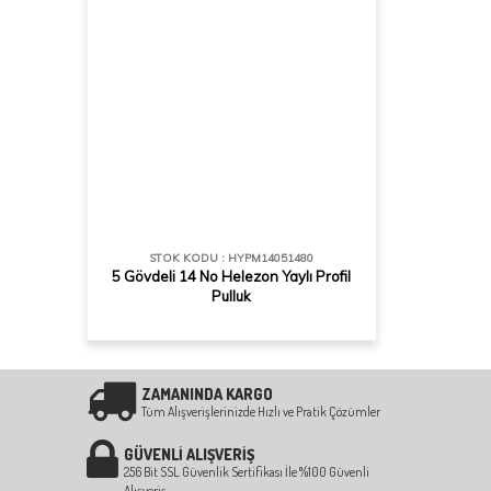
STOK KODU : HYPM14051480
5 Gövdeli 14 No Helezon Yaylı Profil
Pulluk
ZAMANINDA KARGO
Tüm Alışverişlerinizde Hızlı ve Pratik Çözümler
GÜVENLİ ALIŞVERİŞ
256 Bit SSL Güvenlik Sertifikası İle %100 Güvenli
Alışveriş