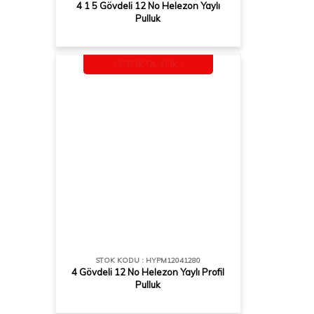
4 1 5 Gövdeli 12 No Helezon Yaylı
Pulluk
! STOKTA YOK !
STOK KODU : HYPM12041280
4 Gövdeli 12 No Helezon Yaylı Profil
Pulluk