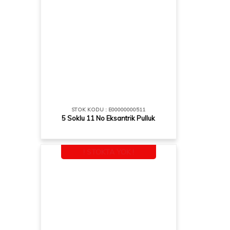
STOK KODU : E00000000511
5 Soklu 11 No Eksantrik Pulluk
! STOKTA YOK !