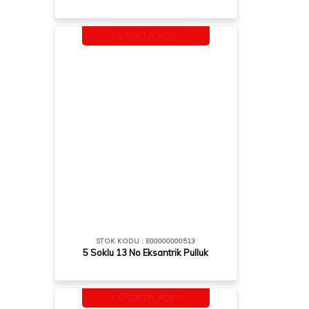
! STOKTA YOK !
STOK KODU : E00000000513
5 Soklu 13 No Eksantrik Pulluk
! STOKTA YOK !