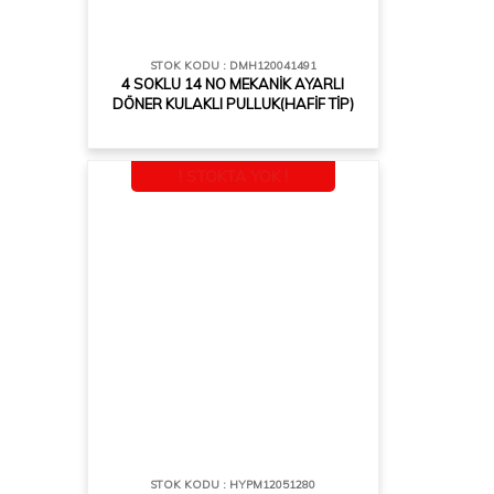
STOK KODU : DMH120041491
4 SOKLU 14 NO MEKANİK AYARLI
DÖNER KULAKLI PULLUK(HAFİF TİP)
! STOKTA YOK !
STOK KODU : HYPM12051280