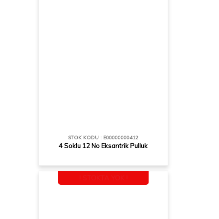
STOK KODU : E00000000412
4 Soklu 12 No Eksantrik Pulluk
! STOKTA YOK !