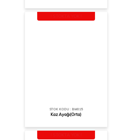
! STOKTA YOK !
STOK KODU : BM015
Kaz Ayağı(Orta)
! STOKTA YOK !