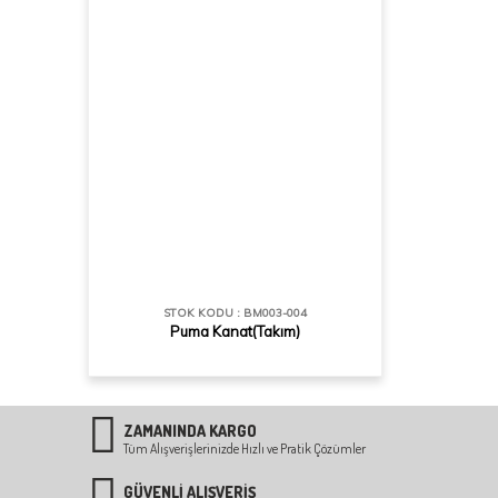
STOK KODU : BM003-004
Puma Kanat(Takım)
ZAMANINDA KARGO
Tüm Alışverişlerinizde Hızlı ve Pratik Çözümler
GÜVENLİ ALIŞVERİŞ