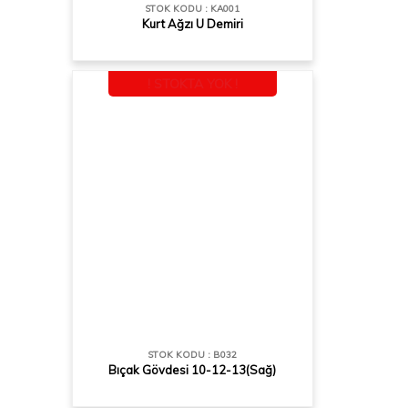
STOK KODU : KA001
Kurt Ağzı U Demiri
! STOKTA YOK !
STOK KODU : B032
Bıçak Gövdesi 10-12-13(Sağ)