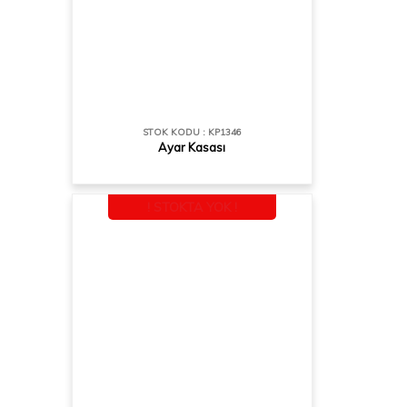
STOK KODU : KP1346
Ayar Kasası
! STOKTA YOK !