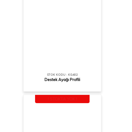
STOK KODU : KG402
Destek Ayağı Profili
! STOKTA YOK !