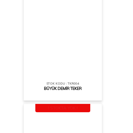
STOK KODU : TKR004
BÜYÜK DEMİR TEKER
! STOKTA YOK !