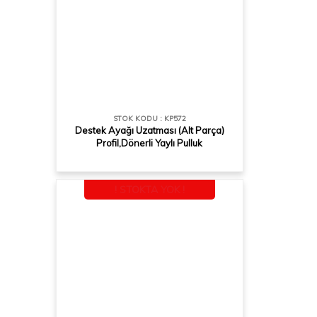
STOK KODU : KP572
Destek Ayağı Uzatması (Alt Parça)
Profil,Dönerli Yaylı Pulluk
! STOKTA YOK !