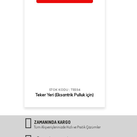
STOK KODU : TE034
Teker Yeri (Eksantrik Pulluk için)
ZAMANINDA KARGO
Tüm Alışverişlerinizde Hızlı ve Pratik Çözümler