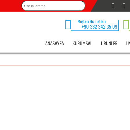
Müşteri Hizmetleri
+90 332 342 35 09
ANASAYFA
KURUMSAL
ÜRÜNLER
U